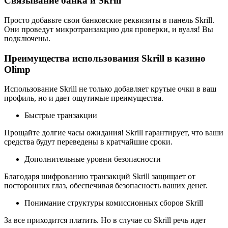
Связывание банка и Skrill
Просто добавьте свои банковские реквизиты в панель Skrill.
Они проведут микротранзакцию для проверки, и вуаля! Вы
подключены.
Преимущества использования Skrill в казино
Olimp
Использование Skrill не только добавляет крутые очки в ваш
профиль, но и дает ощутимые преимущества.
Быстрые транзакции
Прощайте долгие часы ожидания! Skrill гарантирует, что ваши
средства будут переведены в кратчайшие сроки.
Дополнительные уровни безопасности
Благодаря шифрованию транзакций Skrill защищает от
посторонних глаз, обеспечивая безопасность ваших денег.
Понимание структуры комиссионных сборов Skrill
За все приходится платить. Но в случае со Skrill речь идет