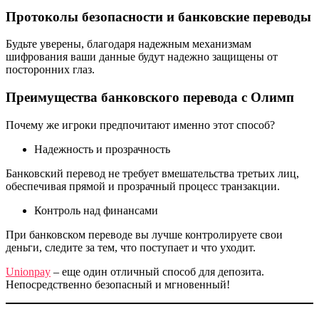
Протоколы безопасности и банковские переводы
Будьте уверены, благодаря надежным механизмам
шифрования ваши данные будут надежно защищены от
посторонних глаз.
Преимущества банковского перевода с Олимп
Почему же игроки предпочитают именно этот способ?
Надежность и прозрачность
Банковский перевод не требует вмешательства третьих лиц,
обеспечивая прямой и прозрачный процесс транзакции.
Контроль над финансами
При банковском переводе вы лучше контролируете свои
деньги, следите за тем, что поступает и что уходит.
Unionpay
– еще один отличный способ для депозита.
Непосредственно безопасный и мгновенный!