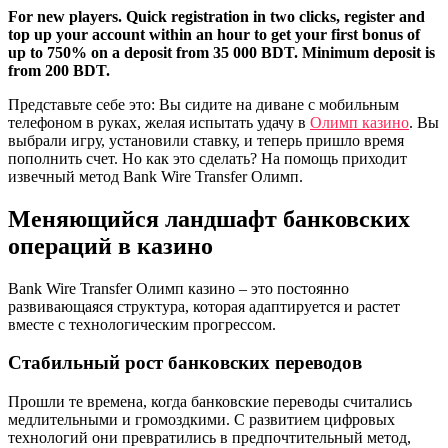
For new players. Quick registration in two clicks, register and
top up your account within an hour to get your first bonus of
up to 750% on a deposit from 35 000 BDT. Minimum deposit is
from 200 BDT.
Представьте себе это: Вы сидите на диване с мобильным
телефоном в руках, желая испытать удачу в
Олимп казино
. Вы
выбрали игру, установили ставку, и теперь пришло время
пополнить счет. Но как это сделать? На помощь приходит
извечный метод Bank Wire Transfer Олимп.
Меняющийся ландшафт банковских
операций в казино
Bank Wire Transfer Олимп казино – это постоянно
развивающаяся структура, которая адаптируется и растет
вместе с технологическим прогрессом.
Стабильный рост банковских переводов
Прошли те времена, когда банковские переводы считались
медлительными и громоздкими. С развитием цифровых
технологий они превратились в предпочтительный метод,