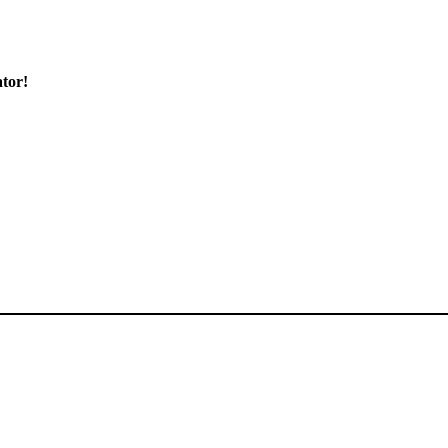
ator!