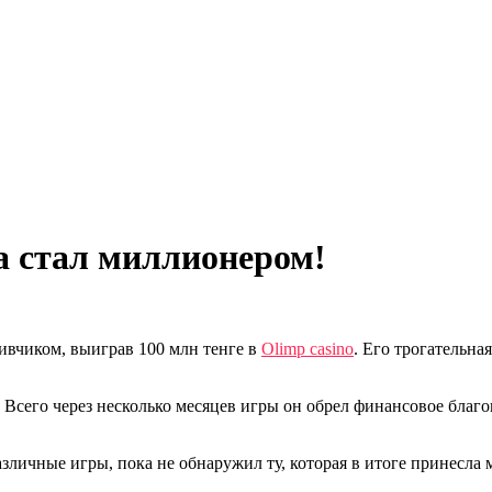
а стал миллионером!
ливчиком, выиграв 100 млн тенге в
Olimp casino
. Его трогательная
Всего через несколько месяцев игры он обрел финансовое благоп
личные игры, пока не обнаружил ту, которая в итоге принесла м