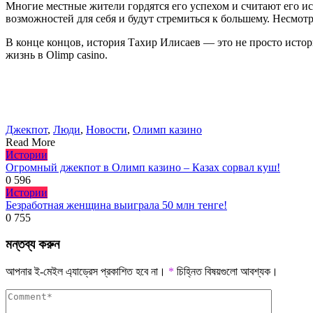
Многие местные жители гордятся его успехом и считают его и
возможностей для себя и будут стремиться к большему. Несмотр
В конце концов, история Тахир Илисаев — это не просто истори
жизнь в Olimp casino.
Джекпот
,
Люди
,
Новости
,
Олимп казино
Read More
Истории
Огромный джекпот в Олимп казино – Казах сорвал куш!
0
596
Истории
Безработная женщина выиграла 50 млн тенге!
0
755
মন্তব্য করুন
আপনার ই-মেইল এ্যাড্রেস প্রকাশিত হবে না।
*
চিহ্নিত বিষয়গুলো আবশ্যক।