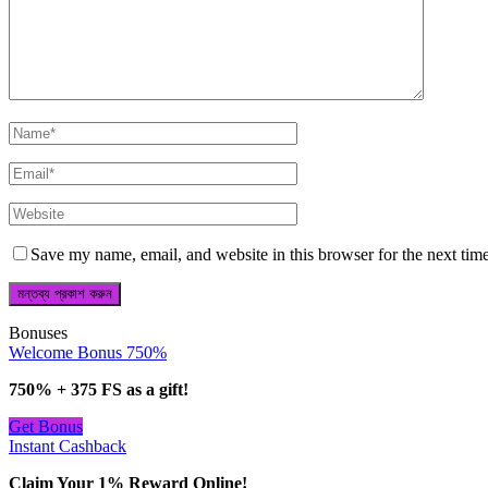
Save my name, email, and website in this browser for the next tim
Bonuses
Welcome Bonus 750%
750% + 375 FS as a gift!
Get Bonus
Instant Cashback
Claim Your 1% Reward Online!