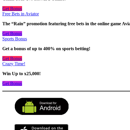
Get Bonus
Free Bets in Aviator
The “Rain” promotion featuring free bets in the online game Avi
Get Bonus
Sports Bonus
Get a bonus of up to 400% on sports betting!
Get Bonus
Crazy Time!
Win Up to x25,000!
Get Bonus