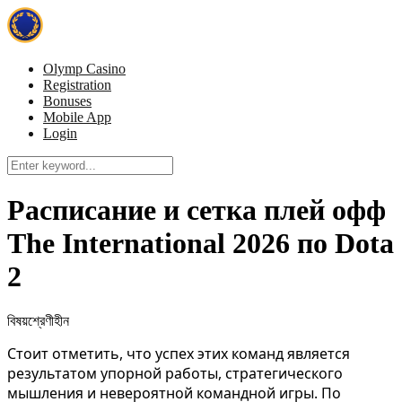
Olymp Casino
Registration
Bonuses
Mobile App
Login
Расписание и сетка плей офф
The International 2026 по Dota
2
বিষয়শ্রেণীহীন
Стоит отметить, что успех этих команд является
результатом упорной работы, стратегического
мышления и невероятной командной игры. По