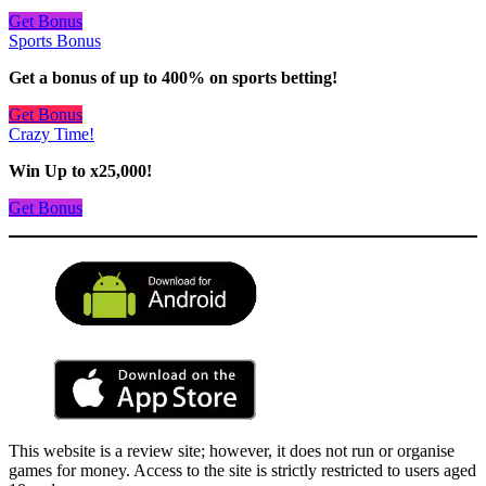
Get Bonus
Sports Bonus
Get a bonus of up to 400% on sports betting!
Get Bonus
Crazy Time!
Win Up to x25,000!
Get Bonus
This website is a review site; however, it does not run or organise
games for money. Access to the site is strictly restricted to users aged