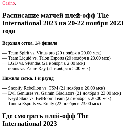
Casino
.
Расписание матчей плей-офф The
International 2023 на 20-22 ноября 2023
года
Верхняя сетка, 1/4 финала
— Team Spirit vs. Virtus.pro (20 ноября в 20.00 мск)
— Team Liquid vs. Talon Esports (20 ноября в 23.00 мск)
— LGD vs. 9Pandas (21 ноября в 2.00 мск)
— nouns vs. Zaure Ray (21 ноября в 5.00 мск)
Нижняя сетка, 1-й раунд
— Snopify Rebellion vs. TSM (21 ноября в 20.00 мск)
— Evil Geniuses vs. Gaimin Gladiators (21 ноября в 23.00 мск)
— Keyd Stars vs. BetBoom Team (22 ноября в 20.00 мск)
— Tundra Esports vs. Entity (22 ноября в 23.00 мск)
Где смотреть плей-офф The
International 2023