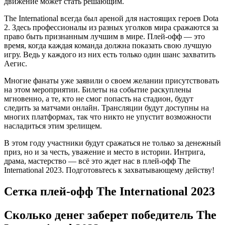
движение может стать решающим.
The International всегда был ареной для настоящих героев Dota
2. Здесь профессионалы из разных уголков мира сражаются за
право быть признанным лучшим в мире. Плей-офф — это
время, когда каждая команда должна показать свою лучшую
игру. Ведь у каждого из них есть только один шанс захватить
Аегис.
Многие фанаты уже заявили о своем желании присутствовать
на этом мероприятии. Билеты на событие раскуплены
мгновенно, а те, кто не смог попасть на стадион, будут
следить за матчами онлайн. Трансляции будут доступны на
многих платформах, так что никто не упустит возможности
насладиться этим зрелищем.
В этом году участники будут сражаться не только за денежный
приз, но и за честь, уважение и место в истории. Интрига,
драма, мастерство — всё это ждет нас в плей-офф The
International 2023. Подготовьтесь к захватывающему действу!
Сетка плей-офф The International 2023
Сколько денег заберет победитель The