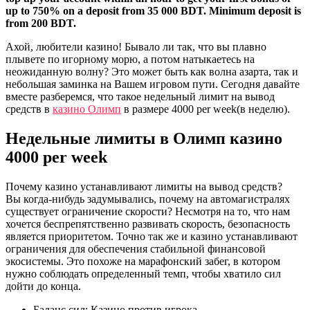
up to 750% on a deposit from 35 000 BDT. Minimum deposit is
from 200 BDT.
Ахой, любители казино! Бывало ли так, что вы плавно
плывете по игорному морю, а потом натыкаетесь на
неожиданную волну? Это может быть как волна азарта, так и
небольшая заминка на Вашем игровом пути. Сегодня давайте
вместе разберемся, что такое недельный лимит на вывод
средств в
казино Олимп
в размере 4000 per week(в неделю).
Недельные лимиты в Олимп казино
4000 per week
Почему казино устанавливают лимиты на вывод средств?
Вы когда-нибудь задумывались, почему на автомагистралях
существует ограничение скорости? Несмотря на то, что нам
хочется беспрепятственно развивать скорость, безопасность
является приоритетом. Точно так же и казино устанавливают
ограничения для обеспечения стабильной финансовой
экосистемы. Это похоже на марафонский забег, в котором
нужно соблюдать определенный темп, чтобы хватило сил
дойти до конца.
Баланс сил: Казино против игрока