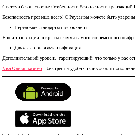
Система безопасности: Особенности безопасности транзакций 
Безопасность превыше всего! С Payeer вы можете быть уверены
Передовые стандарты шифрования
Ваши транзакции покрыты слоями самого современного шифров
Двухфакторная аутентификация
Дополнительный уровень, гарантирующий, что только у вас е
Visa Олимп казино
– быстрый и удобный способ для пополнени