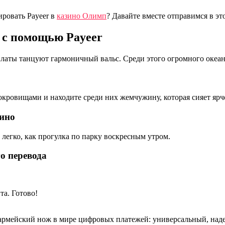
ировать Payeer в
казино Олимп
? Давайте вместе отправимся в эт
 с помощью Payeer
латы танцуют гармоничный вальс. Среди этого огромного океана 
окровищами и находите среди них жемчужину, которая сияет ярче 
зино
легко, как прогулка по парку воскресным утром.
о перевода
та. Готово!
й армейский нож в мире цифровых платежей: универсальный, на