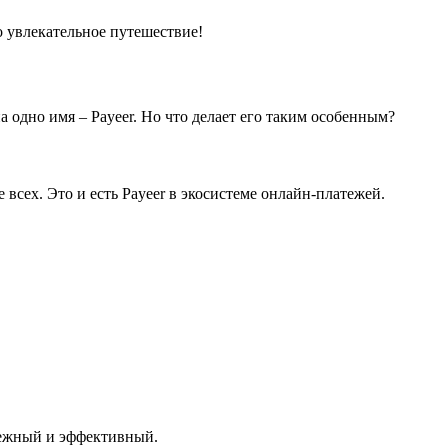
о увлекательное путешествие!
одно имя – Payeer. Но что делает его таким особенным?
всех. Это и есть Payeer в экосистеме онлайн-платежей.
дежный и эффективный.