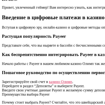
Привет, увлеченный геймер! Вам интересно узнать, как интегр
Введение в цифровые платежи в казино
Вступая в цифровую эру, онлайн-казино и цифровые методы оп
Растущая популярность Payeer
Представьте себе, что вы ныряете в бассейн с бесчисленными с
Как беспрепятственно интегрировать Payeer в ка
Начало работы с Payeer в вашем любимом казино Олимп так же 
Пошаговое руководство по осуществлению первог
Зарегистрируйте свой счет в
казино Олимп
.
Перейдите в раздел “Депозиты” и выберите Payeer.
Введите свои учетные данные Payeer и желаемую сумму депози
Преимущества выбора Payeer
Почему стоит выбрать Payeer? Считайте, что это швейцарски